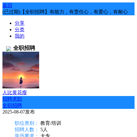
返回
(已过期)【全职招聘】有能力，有责任心，有爱心，有耐心
分享
分类
我的
全职招聘
人比黄花瘦
招聘求职
全职招聘
2025-08-07发布
职位类别：
教育/培训
招聘人数：
5人
学历要求：
大专