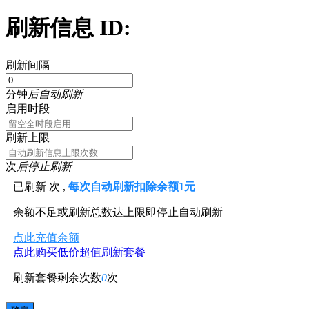
刷新信息 ID:
刷新间隔
分钟
后自动刷新
启用时段
刷新上限
次
后停止刷新
已刷新
次 ,
每次自动刷新扣除余额1元
余额不足或刷新总数达上限即停止自动刷新
点此充值余额
点此购买低价超值刷新套餐
刷新套餐剩余次数
0
次