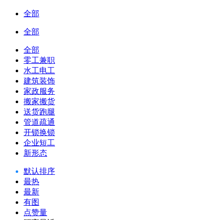
全部
全部
全部
零工兼职
水工电工
建筑装饰
家政服务
搬家搬货
送货跑腿
管道疏通
开锁换锁
企业短工
新形态
默认排序
最热
最新
有图
点赞量