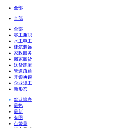
全部
全部
全部
零工兼职
水工电工
建筑装饰
家政服务
搬家搬货
送货跑腿
管道疏通
开锁换锁
企业短工
新形态
默认排序
最热
最新
有图
点赞量