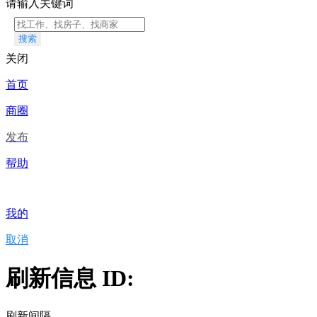
请输入关键词
搜索
关闭
首页
商圈
发布
帮助
我的
取消
刷新信息 ID:
刷新间隔