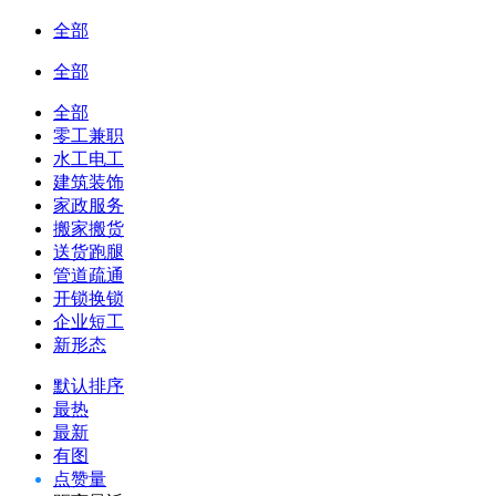
全部
全部
全部
零工兼职
水工电工
建筑装饰
家政服务
搬家搬货
送货跑腿
管道疏通
开锁换锁
企业短工
新形态
默认排序
最热
最新
有图
点赞量