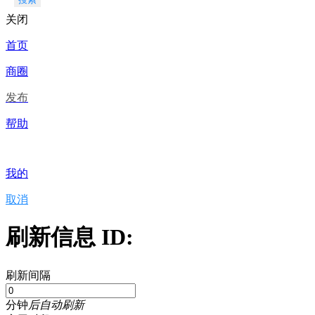
关闭
首页
商圈
发布
帮助
我的
取消
刷新信息 ID:
刷新间隔
分钟
后自动刷新