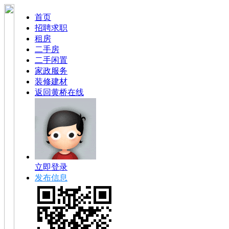
首页
招聘求职
租房
二手房
二手闲置
家政服务
装修建材
返回黄桥在线
立即登录
发布信息