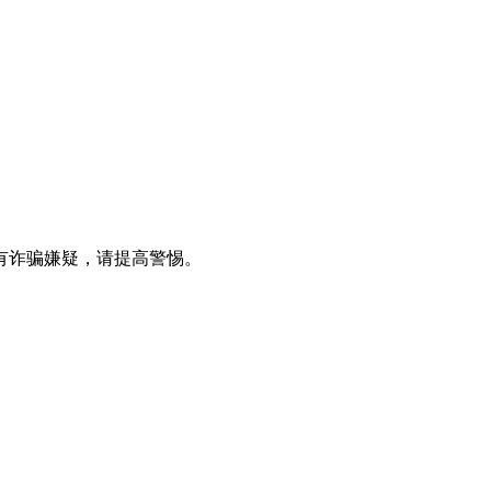
有诈骗嫌疑，请提高警惕。