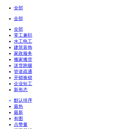
全部
全部
全部
零工兼职
水工电工
建筑装饰
家政服务
搬家搬货
送货跑腿
管道疏通
开锁换锁
企业短工
新形态
默认排序
最热
最新
有图
点赞量