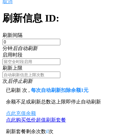
取消
刷新信息 ID:
刷新间隔
分钟
后自动刷新
启用时段
刷新上限
次
后停止刷新
已刷新
次 ,
每次自动刷新扣除余额1元
余额不足或刷新总数达上限即停止自动刷新
点此充值余额
点此购买低价超值刷新套餐
刷新套餐剩余次数
0
次