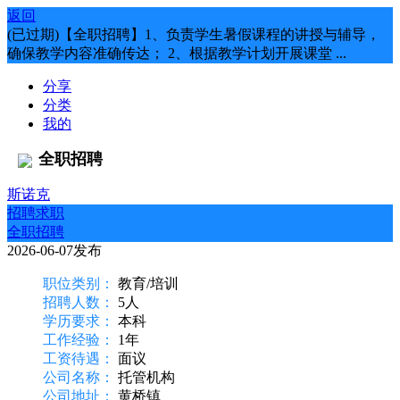
返回
(已过期)【全职招聘】1、负责学生暑假课程的讲授与辅导，
确保教学内容准确传达； 2、根据教学计划开展课堂 ...
分享
分类
我的
全职招聘
斯诺克
招聘求职
全职招聘
2026-06-07发布
职位类别：
教育/培训
招聘人数：
5人
学历要求：
本科
工作经验：
1年
工资待遇：
面议
公司名称：
托管机构
公司地址：
黄桥镇