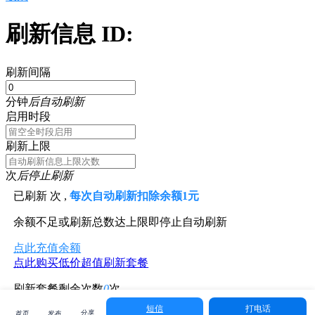
刷新信息 ID:
刷新间隔
分钟
后自动刷新
启用时段
刷新上限
次
后停止刷新
已刷新
次 ,
每次自动刷新扣除余额1元
余额不足或刷新总数达上限即停止自动刷新
点此充值余额
点此购买低价超值刷新套餐
刷新套餐剩余次数
0
次
短信
打电话
分享
首页
发布