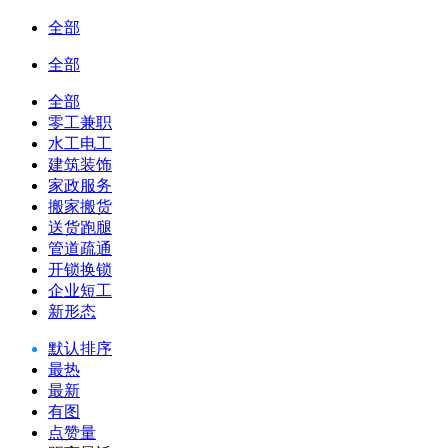
全部
全部
全部
零工兼职
水工电工
建筑装饰
家政服务
搬家搬货
送货跑腿
管道疏通
开锁换锁
企业短工
新形态
默认排序
最热
最新
有图
点赞量