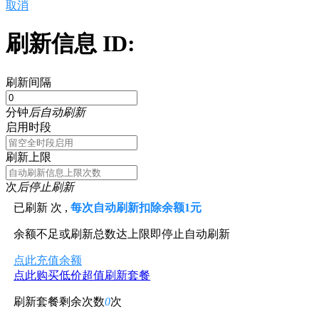
取消
刷新信息 ID:
刷新间隔
分钟
后自动刷新
启用时段
刷新上限
次
后停止刷新
已刷新
次 ,
每次自动刷新扣除余额1元
余额不足或刷新总数达上限即停止自动刷新
点此充值余额
点此购买低价超值刷新套餐
刷新套餐剩余次数
0
次