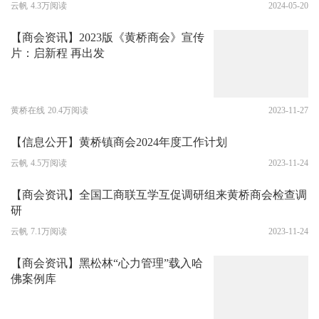
云帆
4.3万阅读
2024-05-20
【商会资讯】2023版《黄桥商会》宣传
片：启新程 再出发
黄桥在线
20.4万阅读
2023-11-27
【信息公开】黄桥镇商会2024年度工作计划
云帆
4.5万阅读
2023-11-24
【商会资讯】全国工商联互学互促调研组来黄桥商会检查调
研
云帆
7.1万阅读
2023-11-24
【商会资讯】黑松林“心力管理”载入哈
佛案例库