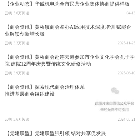
【企业动态】华诚机电为全市民营企业集体协商提供样板
云帆
5.6万阅读
04-13
【商会资讯】黄桥镇商会举办AI应用技术深度培训 赋能企
业解锁创新增长极
云帆
3.2万阅读
2025-11-25
【商会资讯】黄桥商会赴连云港参加市企业文化学会孔子学
院 建院12周年庆典暨传统文化研修活动
云帆
3.9万阅读
2025-06-10
【商会资讯】探索现代商会治理体系
推进基层商会组织建设
云帆
3.6万阅读
2024-05-21
【党建联盟】党建联盟强引领 结对共享促发展