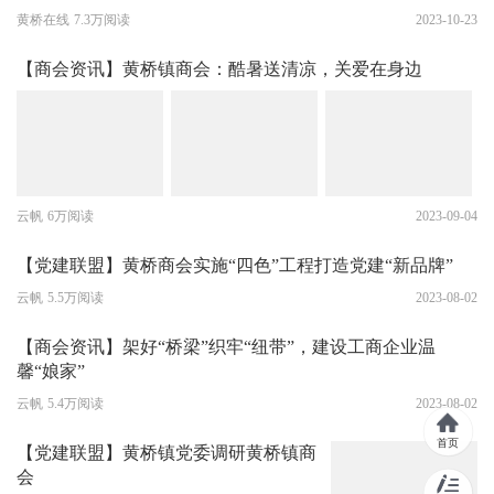
黄桥在线
7.3万阅读
2023-10-23
【商会资讯】黄桥镇商会：酷暑送清凉，关爱在身边
云帆
6万阅读
2023-09-04
【党建联盟】黄桥商会实施“四色”工程打造党建“新品牌”
云帆
5.5万阅读
2023-08-02
【商会资讯】架好“桥梁”织牢“纽带”，建设工商企业温
馨“娘家”
云帆
5.4万阅读
2023-08-02
首页
【党建联盟】黄桥镇党委调研黄桥镇商
会