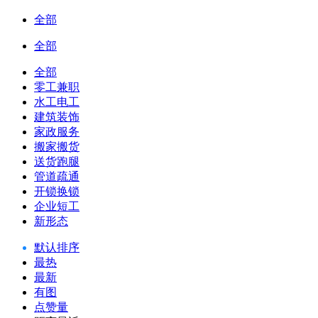
全部
全部
全部
零工兼职
水工电工
建筑装饰
家政服务
搬家搬货
送货跑腿
管道疏通
开锁换锁
企业短工
新形态
默认排序
最热
最新
有图
点赞量