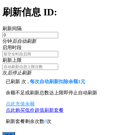
刷新信息 ID:
刷新间隔
分钟
后自动刷新
启用时段
刷新上限
次
后停止刷新
已刷新
次 ,
每次自动刷新扣除余额1元
余额不足或刷新总数达上限即停止自动刷新
点此充值余额
点此购买低价超值刷新套餐
刷新套餐剩余次数
0
次