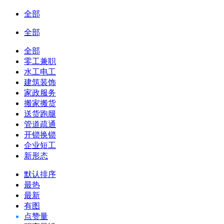
全部
全部
全部
零工兼职
水工电工
建筑装饰
家政服务
搬家搬货
送货跑腿
管道疏通
开锁换锁
企业短工
新形态
默认排序
最热
最新
有图
点赞量