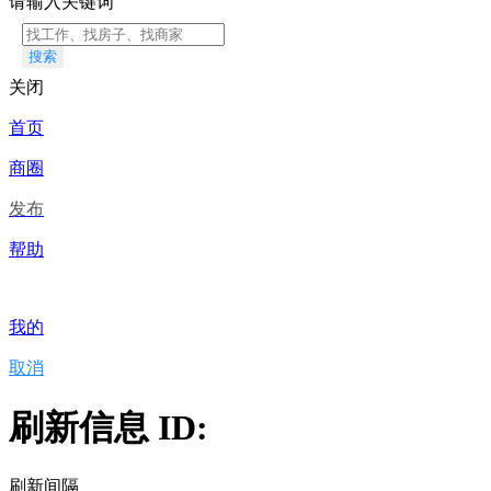
请输入关键词
搜索
关闭
首页
商圈
发布
帮助
我的
取消
刷新信息 ID:
刷新间隔