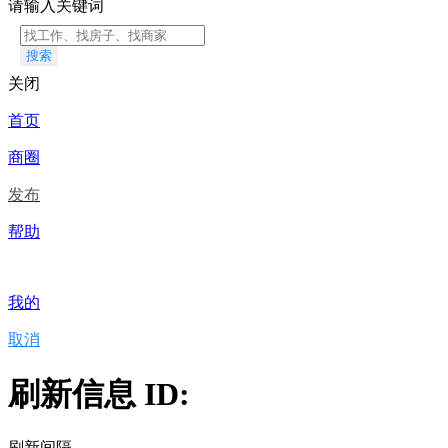
请输入关键词
搜索
关闭
首页
商圈
发布
帮助
我的
取消
刷新信息 ID:
刷新间隔