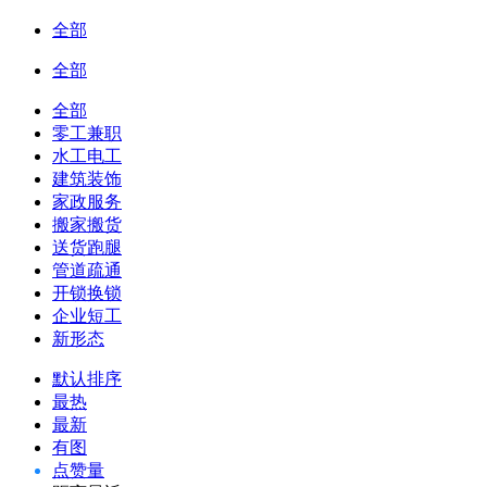
全部
全部
全部
零工兼职
水工电工
建筑装饰
家政服务
搬家搬货
送货跑腿
管道疏通
开锁换锁
企业短工
新形态
默认排序
最热
最新
有图
点赞量