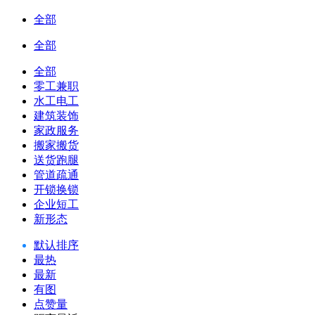
全部
全部
全部
零工兼职
水工电工
建筑装饰
家政服务
搬家搬货
送货跑腿
管道疏通
开锁换锁
企业短工
新形态
默认排序
最热
最新
有图
点赞量