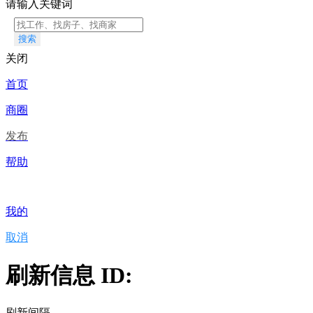
请输入关键词
搜索
关闭
首页
商圈
发布
帮助
我的
取消
刷新信息 ID:
刷新间隔