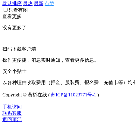
默认排序
最热
最新
点赞
只看有图
查看更多
没有更多了
扫码下载客户端
操作更便捷，消息实时通知，查看更多信息。
安全小贴士
以各种理由收取费用（押金、服装费、报名费、充值卡等）均
Copyright © 黄桥在线 (
苏ICP备11023771号-1
)
手机访问
联系客服
返回顶部