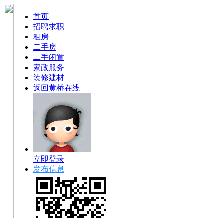
首页
招聘求职
租房
二手房
二手闲置
家政服务
装修建材
返回黄桥在线
立即登录
发布信息