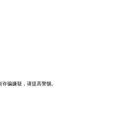
有诈骗嫌疑，请提高警惕。