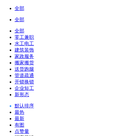
全部
全部
全部
零工兼职
水工电工
建筑装饰
家政服务
搬家搬货
送货跑腿
管道疏通
开锁换锁
企业短工
新形态
默认排序
最热
最新
有图
点赞量