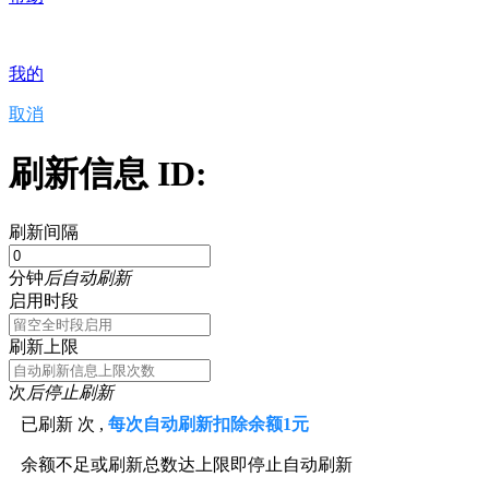
我的
取消
刷新信息 ID:
刷新间隔
分钟
后自动刷新
启用时段
刷新上限
次
后停止刷新
已刷新
次 ,
每次自动刷新扣除余额1元
余额不足或刷新总数达上限即停止自动刷新