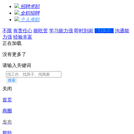
招聘求职
全职招聘
个人求职
不限
有责任心
能吃苦
学习能力强
即时到岗
执行力强
沟通能
力强
经验丰富
正在加载
没有更多了
请输入关键词
搜索
关闭
首页
商圈
发布
帮助