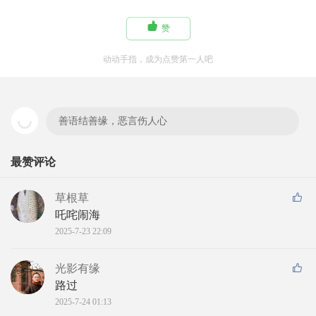

赞
动动手指，成为点赞第一人吧
善语结善缘，恶言伤人心
最赞评论
草根草
吒咤闹海
2025-7-23 22:09
光影有缘
路过
2025-7-24 01:13