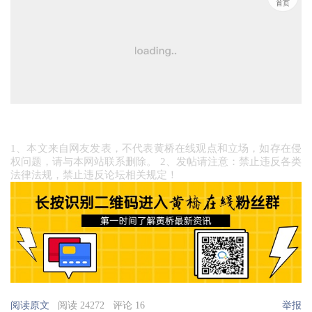
首页
1、本文来自网友发表，不代表黄桥在线观点和立场，如存在侵
权问题，请与本网站联系删除。 2、发帖请注意：禁止违反各类
法律法规，禁止违反论坛相关规定！
阅读原文
阅读 24272
评论 16
举报