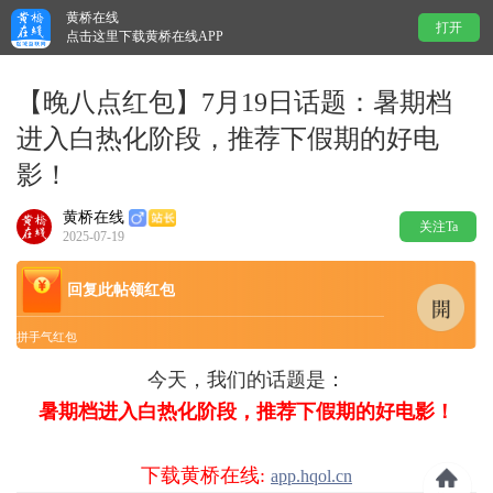
黄桥在线
打开
点击这里下载黄桥在线APP
【晚八点红包】7月19日话题：暑期档
进入白热化阶段，推荐下假期的好电
影！
黄桥在线
关注Ta
2025-07-19
回复此帖领红包
拼手气红包
今天，我们的话题是：
暑期档进入白热化阶段，推荐下假期的好电影！
下载黄桥在线:
app.hqol.cn