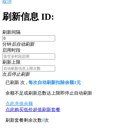
取消
刷新信息 ID:
刷新间隔
分钟
后自动刷新
启用时段
刷新上限
次
后停止刷新
已刷新
次 ,
每次自动刷新扣除余额1元
余额不足或刷新总数达上限即停止自动刷新
点此充值余额
点此购买低价超值刷新套餐
刷新套餐剩余次数
0
次