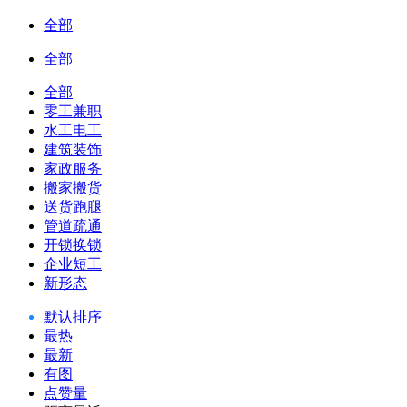
全部
全部
全部
零工兼职
水工电工
建筑装饰
家政服务
搬家搬货
送货跑腿
管道疏通
开锁换锁
企业短工
新形态
默认排序
最热
最新
有图
点赞量