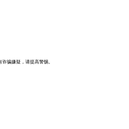
有诈骗嫌疑，请提高警惕。