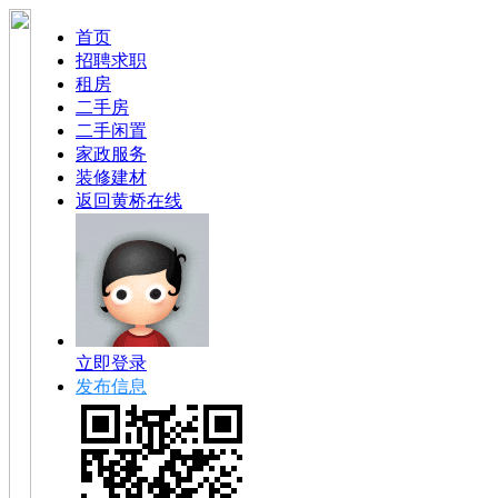
首页
招聘求职
租房
二手房
二手闲置
家政服务
装修建材
返回黄桥在线
立即登录
发布信息