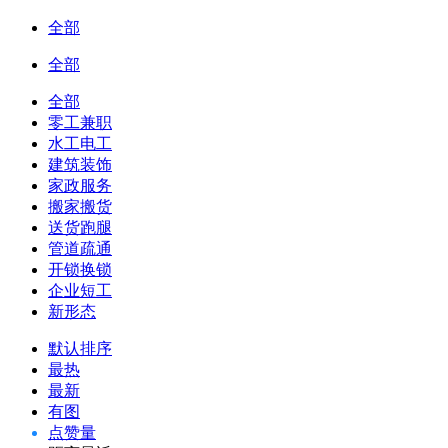
全部
全部
全部
零工兼职
水工电工
建筑装饰
家政服务
搬家搬货
送货跑腿
管道疏通
开锁换锁
企业短工
新形态
默认排序
最热
最新
有图
点赞量