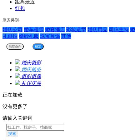
距离最近
红包
服务类别
婚庆公司
婚车租赁
婚宴酒店
彩妆造型
婚庆用品
司仪主持
婚
礼跟拍
婚纱礼服
珠宝首饰
其他
婚庆摄影
婚庆服务
摄影摄像
礼仪庆典
正在加载
没有更多了
请输入关键词
搜索