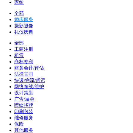
家纺
全部
婚庆服务
摄影摄像
礼仪庆典
全部
工商注册
租赁
商标专利
财务会计/评估
法律官司
快递/物流/货运
网络布线/维护
设计策划
广告/展会
喷绘招牌
印刷包装
维修服务
保险
其他服务