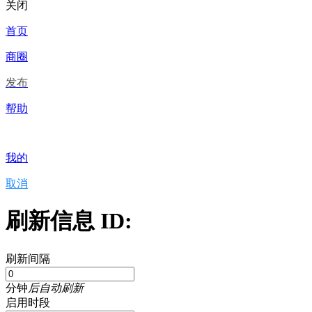
关闭
首页
商圈
发布
帮助
我的
取消
刷新信息 ID:
刷新间隔
分钟
后自动刷新
启用时段