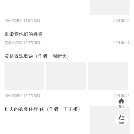
网站管理09
11.6万阅读
2024-08-25
血染着他们的姓名
苏泰剑滨闻
17.2万阅读
2024-08-17
黄桥景观歌诀（作者：周新天）
网站管理09
17.7万阅读
2024-08-13
首页
过去的衣食住行·住（作者：丁正祺）
发帖