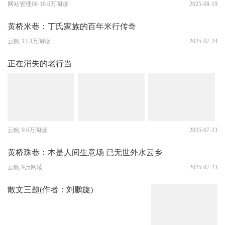
网站管理06
18.6万阅读
2025-08-19
黄桥米巷：丁氏家族的百年米行传奇
云帆
13.3万阅读
2025-07-24
正在消失的老行当
云帆
9.6万阅读
2025-07-23
黄桥珠巷：本是人间生意场 已无世外水云乡
云帆
9万阅读
2025-07-23
散文三题(作者：刘鹏旋)