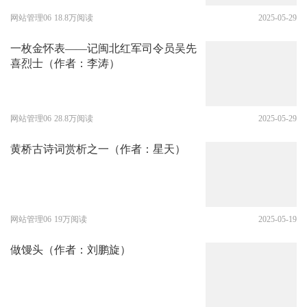
网站管理06
18.8万阅读
2025-05-29
一枚金怀表——记闽北红军司令员吴先
喜烈士（作者：李涛）
网站管理06
28.8万阅读
2025-05-29
黄桥古诗词赏析之一（作者：星天）
网站管理06
19万阅读
2025-05-19
做馒头（作者：刘鹏旋）