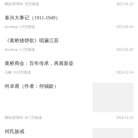
网站管理06
38万阅读
2025-01-23
泰兴大事记（1911-1949）
dovebear
1.9万阅读
2025-01-03
《黄桥烧饼歌》唱遍江苏
dovebear
1.1万阅读
2025-01-02
黄桥商会：百年传承，再展新姿
云帆
18.9万阅读
2024-12-14
何卓甫（作者：何锡龄）
网站管理06
18.7万阅读
2024-12-10
何氏族戒