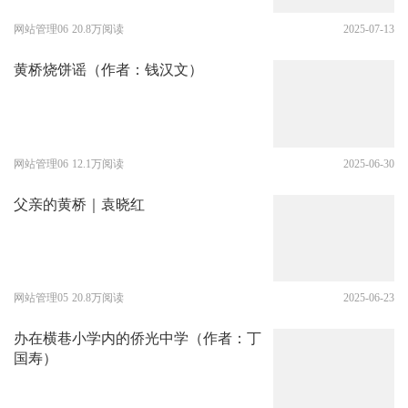
网站管理06
20.8万阅读
2025-07-13
黄桥烧饼谣（作者：钱汉文）
网站管理06
12.1万阅读
2025-06-30
父亲的黄桥｜袁晓红
网站管理05
20.8万阅读
2025-06-23
办在横巷小学内的侨光中学（作者：丁
国寿）