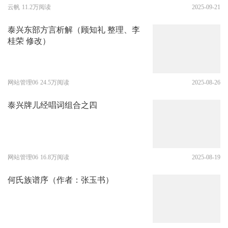
云帆
11.2万阅读
2025-09-21
泰兴东部方言析解（顾知礼 整理、李
桂荣 修改）
网站管理06
24.5万阅读
2025-08-26
泰兴牌儿经唱词组合之四
网站管理06
16.8万阅读
2025-08-19
何氏族谱序（作者：张玉书）